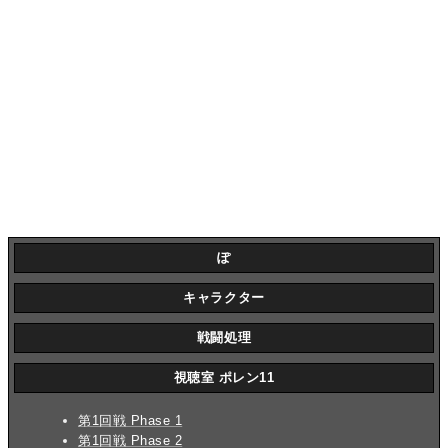
ぽ
キャラクター
戦闘処理
視聴室 ポレン11
第1回戦 Phase 1
第1回戦 Phase 2