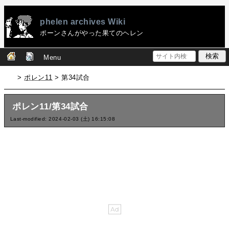
phelen archives Wiki
ポーンさんがやった果てのヘレン
Menu
>
ポレン11
> 第34試合
ポレン11/第34試合
Last-modified: 2024-02-03 (土) 16:15:08