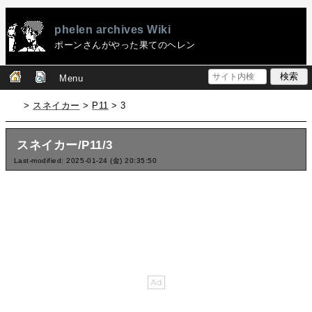
phelen archives Wiki
ポーンさんがやった果てのヘレン
Menu
>
スネイカー
>
P11
> 3
スネイカー/P11/3
Last-modified: 2025-01-24 (金) 20:35:50