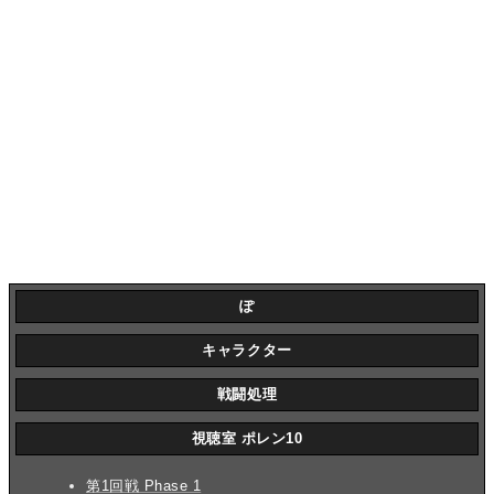
ぽ
キャラクター
戦闘処理
視聴室 ポレン10
第1回戦 Phase 1