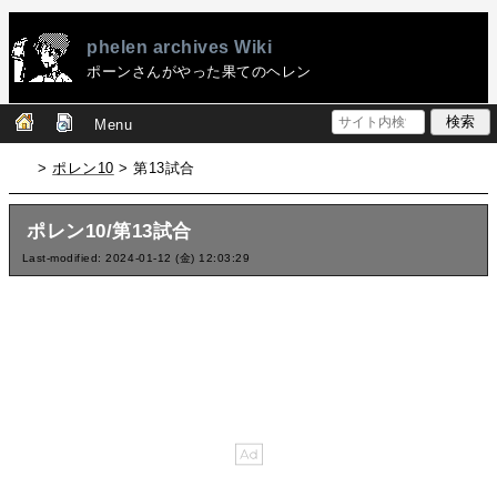
phelen archives Wiki
ポーンさんがやった果てのヘレン
Menu
>
ポレン10
> 第13試合
ポレン10/第13試合
Last-modified: 2024-01-12 (金) 12:03:29