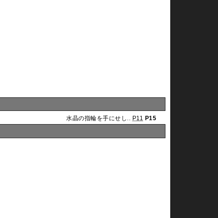
水晶の指輪を手にせし..
P11
P15