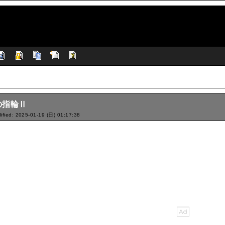
の指輪Ⅱ
ified: 2025-01-19 (日) 01:17:38