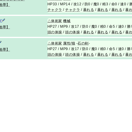
HP33 / MP14 / 攻12 / 防0 / 魔0 / 精3 / 命0 / 速0 
地帯】
チャクラ
/
チャクラ
/
暴れる
/
暴れる
/
暴れる
/
暴
△
体術家
機械
HP27 / MP9 / 攻17 / 防0 / 魔0 / 精0 / 命5 / 速0 /
地帯】
頭の体操
/
頭の体操
/
暴れる
/
暴れる
/
暴れる
/
暴
△
体術家
属性/猫
-
石の剣
-
HP27 / MP9 / 攻17 / 防0 / 魔0 / 精0 / 命5 / 速0 /
地帯】
頭の体操
/
頭の体操
/
暴れる
/
暴れる
/
暴れる
/
暴