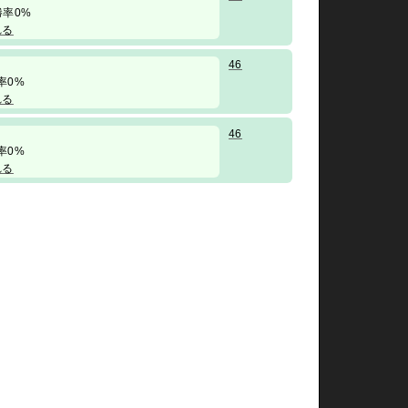
/ 勝率0%
れる
46
 勝率0%
れる
46
 勝率0%
れる