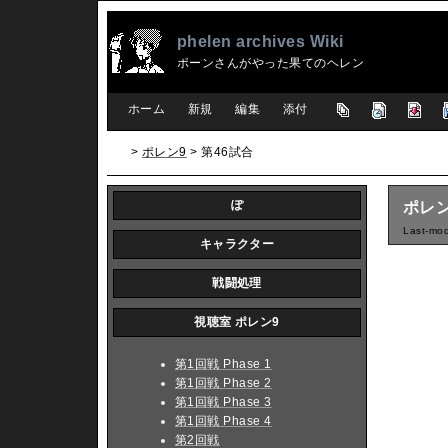
phelen archives Wiki
ポーンさんがやった果てのヘレン
[
ホーム
|
新規
|
編集
|
添付
]
>
ポレン9
> 第46試合
ぽ
ポレン
Last-mod
キャラクター
戦闘処理
視聴室 ポレン9
第1回戦 Phase 1
第1回戦 Phase 2
第1回戦 Phase 3
第1回戦 Phase 4
第2回戦