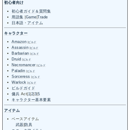
初心者向け
初心者ガイド＆質問集
用語集
|
Game
|
Trade
日本語
・
アイテム
キャラクター
Amazon
|
ビルド
Assassin
|
ビルド
Barbarian
|
ビルド
Druid
|
ビルド
Necromancer
|
ビルド
Paladin
|
ビルド
Sorceress
|
ビルド
Warlock
|
ビルド
ビルドガイド
傭兵
Act
|
1
|
2
|
3
|
5
キャラクター基本要素
アイテム
ベースアイテム
武器
|
防具