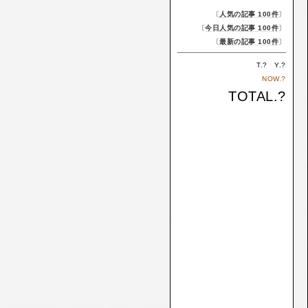
〔
人気の記事 100件
〕
〔
今日人気の記事 100件
〕
〔
最新の記事 100件
〕
T.
?
Y.
?
NOW.
?
TOTAL.
?