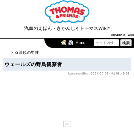
汽車のえほん・きかんしゃトーマスWiki*
UNOFFICIAL WIKI
Menu
> 双眼鏡の男性
ウェールズの野鳥観察者
Last-modified: 2024-05-08 (水) 08:49:03