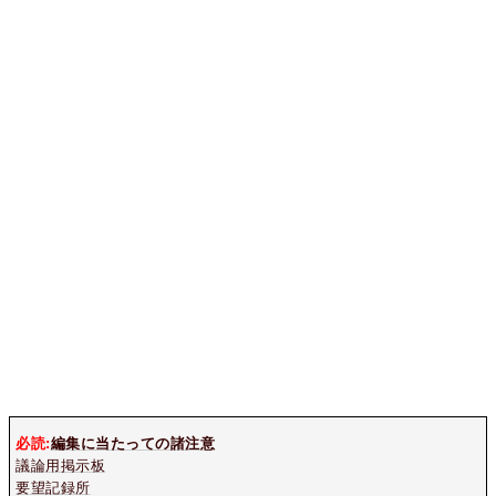
必読:
編集に当たっての諸注意
議論用掲示板
要望記録所