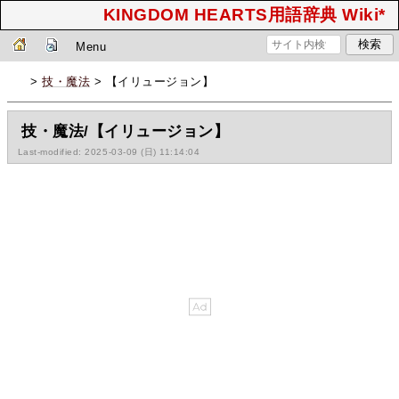
KINGDOM HEARTS用語辞典 Wiki*
Menu
>
技・魔法
> 【イリュージョン】
技・魔法/【イリュージョン】
Last-modified: 2025-03-09 (日) 11:14:04