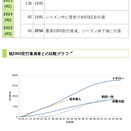
2013
136
1900
(41)
2014
85
1985
シーズン中に骨折で約50試合欠場
(42)
2015
65
2050
通算2000安打達成。シーズン終了後に引退
(43)
他2000安打達成者との比較グラフ