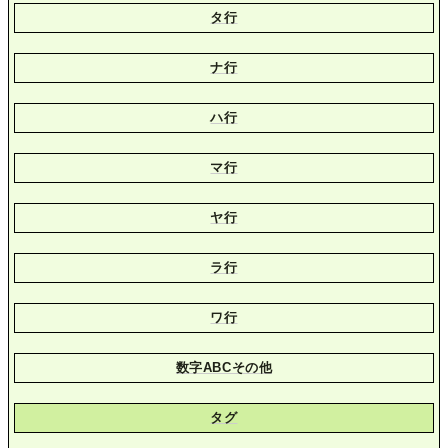
タ行
ナ行
ハ行
マ行
ヤ行
ラ行
ワ行
数字ABCその他
タグ