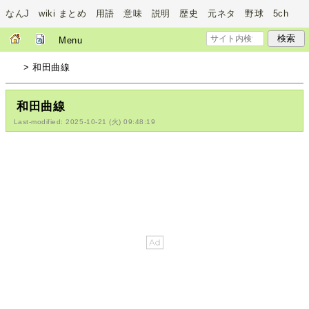
なんJ wiki まとめ 用語 意味 説明 歴史 元ネタ 野球 5ch
Menu
> 和田曲線
和田曲線
Last-modified: 2025-10-21 (火) 09:48:19