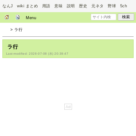
なんJ wiki まとめ 用語 意味 説明 歴史 元ネタ 野球 5ch
Menu
> ラ行
ラ行
Last-modified: 2026-07-08 (水) 20:39:47