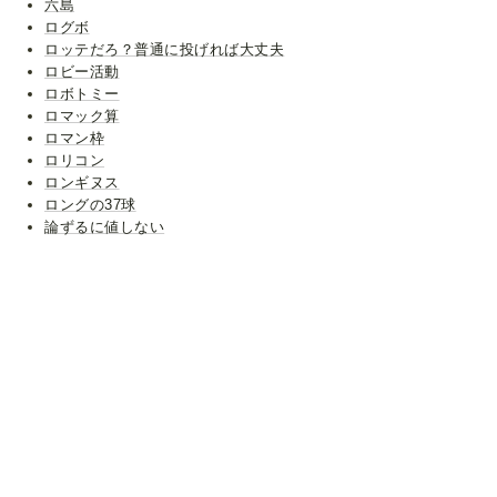
六島
ログボ
ロッテだろ？普通に投げれば大丈夫
ロビー活動
ロボトミー
ロマック算
ロマン枠
ロリコン
ロンギヌス
ロングの37球
論ずるに値しない