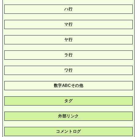
ハ行
マ行
ヤ行
ラ行
ワ行
数字ABCその他
タグ
外部リンク
コメントログ