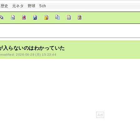
 歴史 元ネタ 野球 5ch
が入らないのはわかっていた
-modified: 2026-06-29 (月) 15:23:44