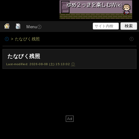
Menu
> たなびく残照
たなびく残照
Last-modified: 2026-08-08 (土) 15:13:02