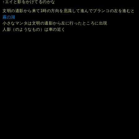
↑エイと影をかけてるのかな
文明の遺影から来て1時の方向を意識して進んでブランコの左を進むと
霧の湖
小さなマンタは文明の遺影から左に行ったところに出現
人影（のようなもの）は車の近く