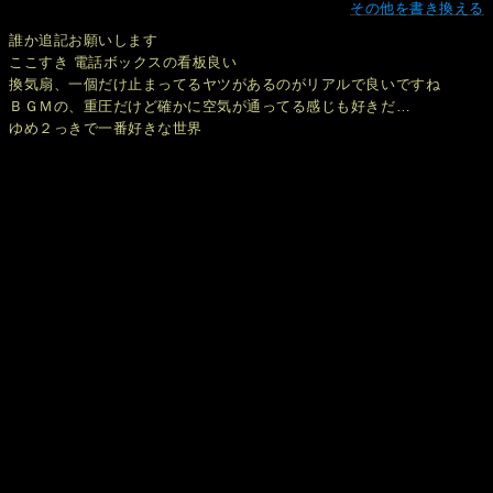
その他を書き換える
誰か追記お願いします
ここすき 電話ボックスの看板良い
換気扇、一個だけ止まってるヤツがあるのがリアルで良いですね
ＢＧＭの、重圧だけど確かに空気が通ってる感じも好きだ…
ゆめ２っきで一番好きな世界