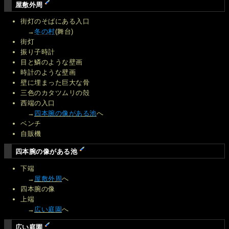
屋敷外周
街灯のそばにある入口
→
冬の村
(舞台)
街灯
振り子時計
目と鱗のような壁画
時計のような壁画
壁に埋まった巨大な骨
三色のカタツムリの殻
西端の入口
→
四本腕の像がある池
へ
ベンチ
自販機
四本腕の像がある池
下端
→
屋敷外周
へ
四本腕の像
上端
→
広い庭園
へ
広い庭園