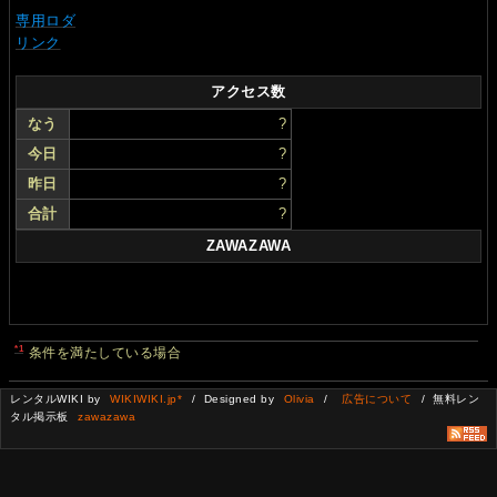
専用ロダ
リンク
アクセス数
なう
?
今日
?
昨日
?
合計
?
ZAWAZAWA
*1
条件を満たしている場合
レンタルWIKI by
WIKIWIKI.jp*
/ Designed by
Olivia
/
広告について
/ 無料レン
タル掲示板
zawazawa