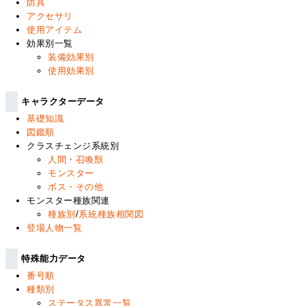
防具
アクセサリ
使用アイテム
効果別一覧
装備効果別
使用効果別
キャラクターデータ
基礎知識
図鑑順
クラスチェンジ系統別
人間・召喚獣
モンスター
ボス・その他
モンスター種族関連
種族別
/
系統種族相関図
登場人物一覧
特殊能力データ
番号順
種類別
ステータス異常一覧