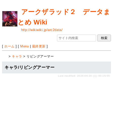
アークザラッド２ データま
とめ Wiki
http://wikiwiki.jp/arc2data/
[
ホーム
] [
Menu
|
最終更新
]
>
キャラ
> リビングアーマー
キャラ/リビングアーマー
Last-modified: 2026-06-20 (土) 00:15:55