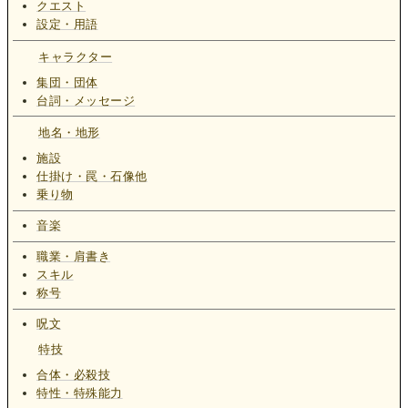
クエスト
設定・用語
キャラクター
集団・団体
台詞・メッセージ
地名・地形
施設
仕掛け・罠・石像他
乗り物
音楽
職業・肩書き
スキル
称号
呪文
特技
合体・必殺技
特性・特殊能力