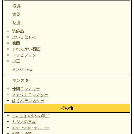
道具
武器
防具
装飾品
だいじなもの
地図
すれちがい石版
レシピブック
お宝
その他アイテム
モンスター
仲間モンスター
スカウトモンスター
はぐれモンスター
その他
ちいさなメダルの景品
カジノの景品
裏技・バグ技・テクニック
俗称・通称