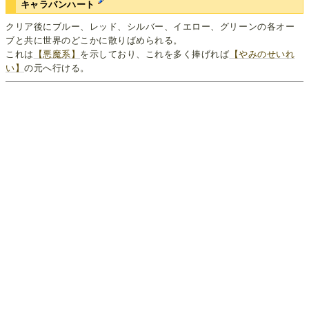
キャラバンハート
クリア後にブルー、レッド、シルバー、イエロー、グリーンの各オー
ブと共に世界のどこかに散りばめられる。
これは
【悪魔系】
を示しており、これを多く捧げれば
【やみのせいれ
い】
の元へ行ける。