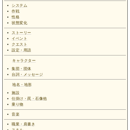
システム
作戦
性格
状態変化
ストーリー
イベント
クエスト
設定・用語
キャラクター
集団・団体
台詞・メッセージ
地名・地形
施設
仕掛け・罠・石像他
乗り物
音楽
職業・肩書き
スキル