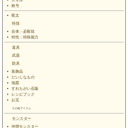
称号
呪文
特技
合体・必殺技
特性・特殊能力
道具
武器
防具
装飾品
だいじなもの
地図
すれちがい石版
レシピブック
お宝
その他アイテム
モンスター
仲間モンスター