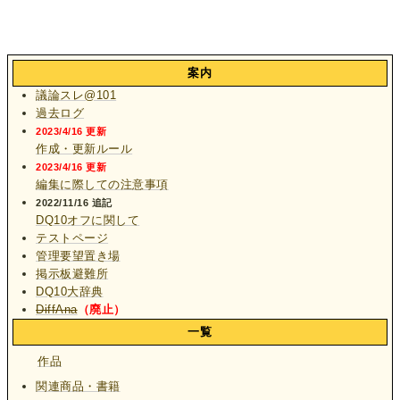
案内
議論スレ@101
過去ログ
2023/4/16 更新
作成・更新ルール
2023/4/16 更新
編集に際しての注意事項
2022/11/16 追記
DQ10オフに関して
テストページ
管理要望置き場
掲示板避難所
DQ10大辞典
DiffAna
（廃止）
一覧
作品
関連商品・書籍