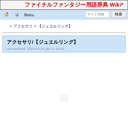
ファイナルファンタジー用語辞典 Wiki*
Menu
>
アクセサリ
> 【ジュエルリング】
アクセサリ/【ジュエルリング】
Last-modified: 2026-04-16 (木) 17:14:00