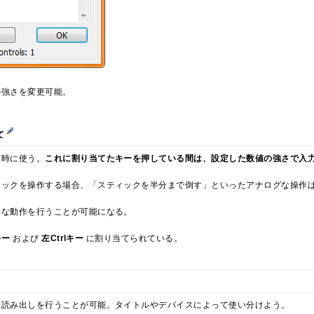
の強さを変更可能。
て
ぶ時に使う。
これに割り当てたキーを押している間は、設定した数値の強さで入
ィックを操作する場合、「スティックを半分まで倒す」といったアナログな操作
うな動作を行うことが可能になる。
キー
および
左Ctrlキー
に割り当てられている。
・読み出しを行うことが可能。タイトルやデバイスによって使い分けよう。