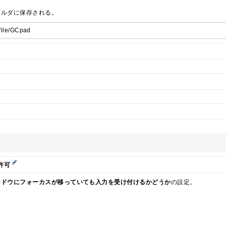
ォルダに保存される。
ofile/GCpad
許可
ンドウにフォーカスが移っていても入力を受け付けるかどうか
の設定。