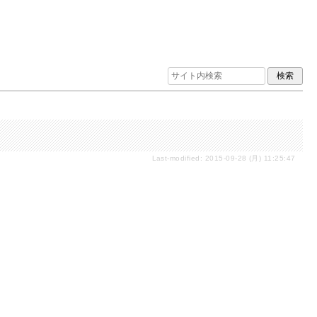
Last-modified: 2015-09-28 (月) 11:25:47