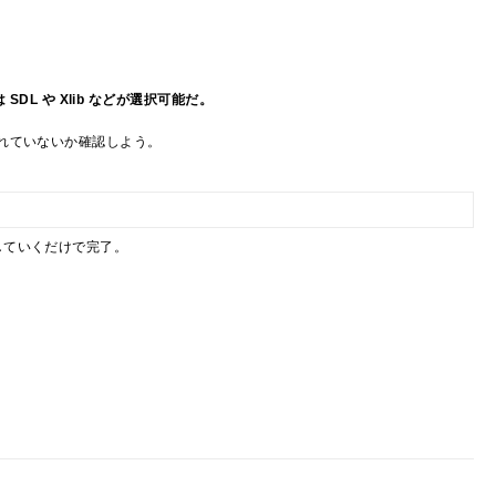
xでは SDL や Xlib などが選択可能だ。
れていないか確認しよう。
していくだけで完了。