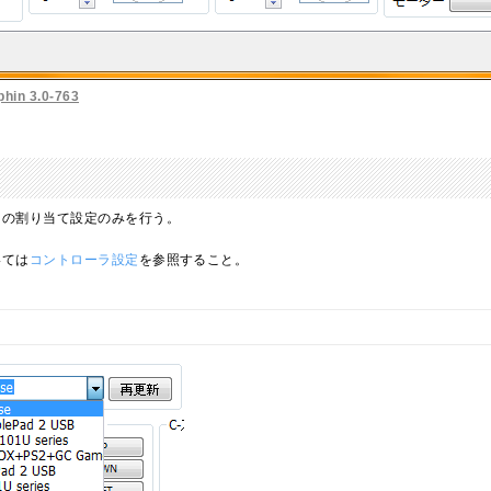
n 3.0-763
ンの割り当て設定のみを行う。
いては
コントローラ設定
を参照すること。