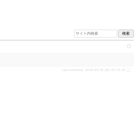
Last-modified: 2020-03-25 (水) 20:10:20