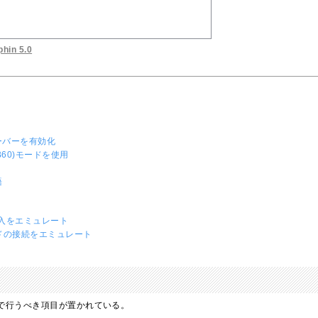
n 5.0
ーバーを有効化
GB60)モードを使用
語
挿入をエミュレート
ドの接続をエミュレート
定で行うべき項目が置かれている。