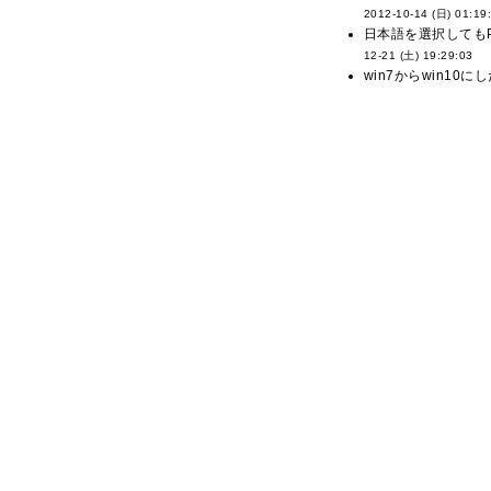
2012-10-14 (日) 01:19
日本語を選択してもP
12-21 (土) 19:29:03
win7からwin10