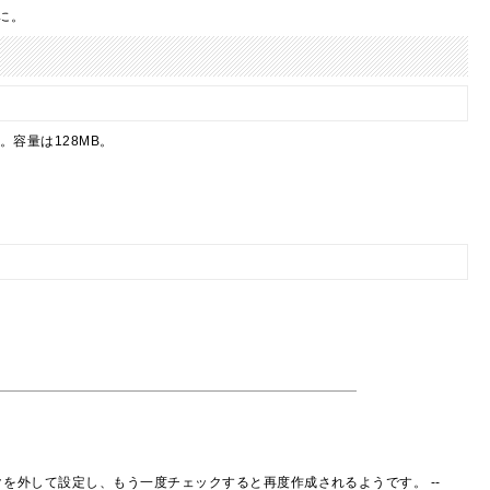
に。
容量は128MB。
ックを外して設定し、もう一度チェックすると再度作成されるようです。 --