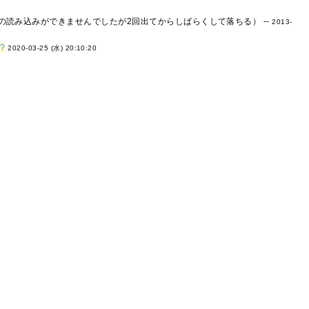
らの読み込みができませんでしたが2回出てからしばらくして落ちる） --
2013-
m
?
2020-03-25 (水) 20:10:20