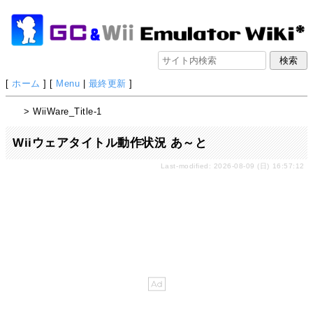
[
ホーム
] [
Menu
|
最終更新
]
> WiiWare_Title-1
Wiiウェアタイトル動作状況 あ～と
Last-modified: 2026-08-09 (日) 16:57:12