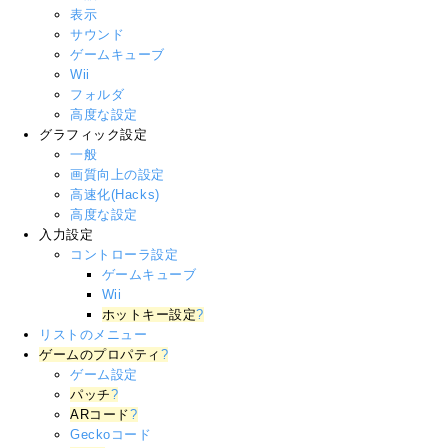
表示
サウンド
ゲームキューブ
Wii
フォルダ
高度な設定
グラフィック設定
一般
画質向上の設定
高速化(Hacks)
高度な設定
入力設定
コントローラ設定
ゲームキューブ
Wii
ホットキー設定
?
リストのメニュー
ゲームのプロパティ
?
ゲーム設定
パッチ
?
ARコード
?
Geckoコード