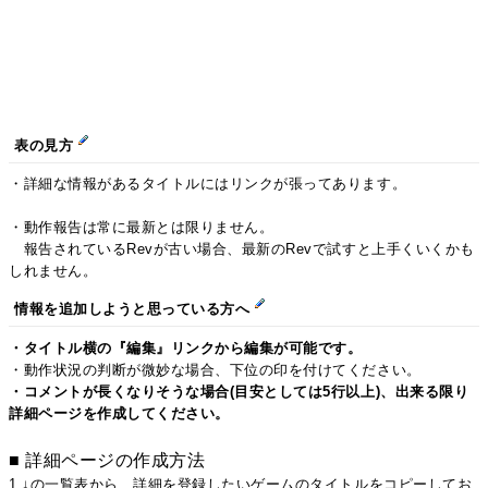
表の見方
・詳細な情報があるタイトルにはリンクが張ってあります。
・動作報告は常に最新とは限りません。
報告されているRevが古い場合、最新のRevで試すと上手くいくかも
しれません。
情報を追加しようと思っている方へ
・タイトル横の『編集』リンクから編集が可能です。
・動作状況の判断が微妙な場合、下位の印を付けてください。
・コメントが長くなりそうな場合(目安としては5行以上)、出来る限り
詳細ページを作成してください。
■ 詳細ページの作成方法
1.↓の一覧表から、詳細を登録したいゲームのタイトルをコピーしてお