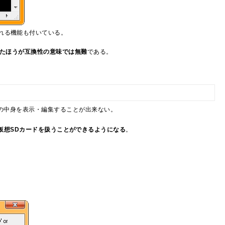
れる機能も付いている。
おいたほうが互換性の意味では無難
である。
ードの中身を表示・編集することが出来ない。
うに仮想SDカードを扱うことができるようになる
。