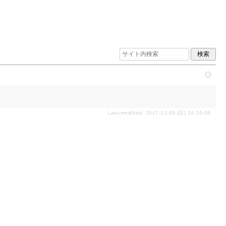
Last-modified: 2017-12-03 (日) 14:10:09