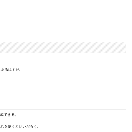
もあるはずだ。
作成できる。
これを使うといいだろう。