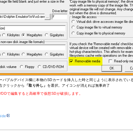
ーバブルデバイス欄に本物のSDカードを挿入した時と同じように表示されてい
右クリックから
「取り外し」
を選択。アイコンが消えれば無事終了
sk VDDで編集すると高確率で仮想SDが破損します。
uide