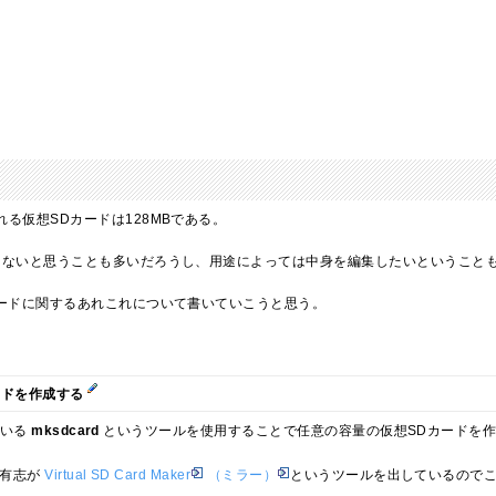
れる仮想SDカードは128MBである。
りないと思うことも多いだろうし、用途によっては中身を編集したいということ
ードに関するあれこれについて書いていこうと思う。
ードを作成する
ている
mksdcard
というツールを使用することで任意の容量の仮想SDカードを
、有志が
Virtual SD Card Maker
（ミラー）
というツールを出しているので