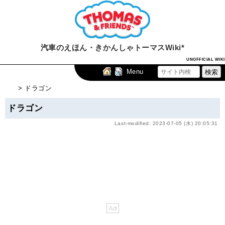
汽車のえほん・きかんしゃトーマスWiki*
UNOFFICIAL WIKI
Menu
> ドラゴン
ドラゴン
Last-modified: 2023-07-05 (水) 20:05:31