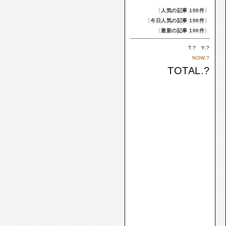
〔
人気の記事 100件
〕
〔
今日人気の記事 100件
〕
〔
最新の記事 100件
〕
T.
?
Y.
?
NOW.
?
TOTAL.
?