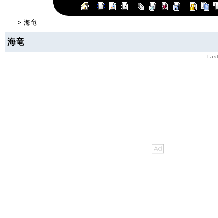
> 海竜
海竜
Last