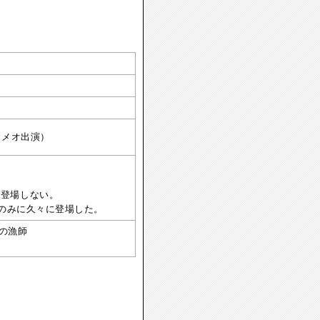
カメオ出演）
は登場しない。
のみに久々に登場した。