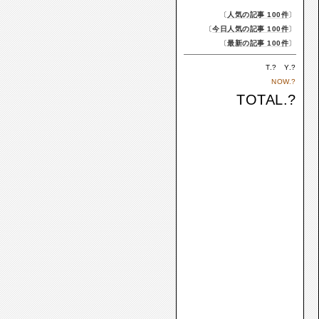
〔
人気の記事 100件
〕
〔
今日人気の記事 100件
〕
〔
最新の記事 100件
〕
T.
?
Y.
?
NOW.
?
TOTAL.
?