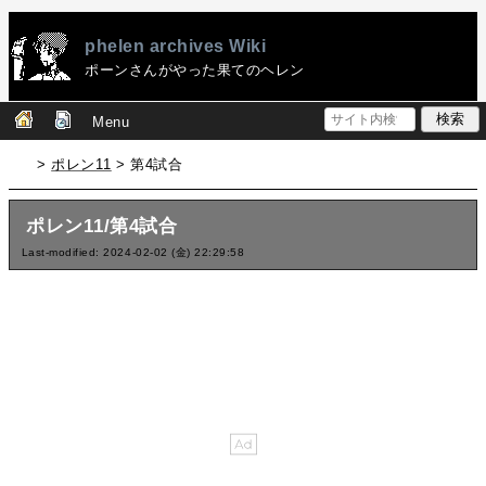
phelen archives Wiki
ポーンさんがやった果てのヘレン
Menu
>
ポレン11
> 第4試合
ポレン11/第4試合
Last-modified: 2024-02-02 (金) 22:29:58