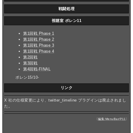
戦闘処理
視聴室 ポレン11
第1回戦 Phase 1
第1回戦 Phase 2
第1回戦 Phase 3
第1回戦 Phase 4
第2回戦
第3回戦
第4回戦-FINAL
ポレン15/10-
リンク
X 社の仕様変更により、twitter_timeline プラグインは廃止されまし
た。
〔
編集:MenuBar/P11
〕