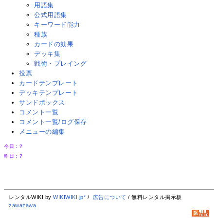
用語集
公式用語集
キーワード能力
種族
カードの効果
デッキ集
戦術・プレイング
投票
カードテンプレート
デッキテンプレート
サンドボックス
コメント一覧
コメント一覧/ログ保存
メニューの編集
今日：
?
昨日：
?
レンタルWIKI by
WIKIWIKI.jp*
/
広告について
/ 無料レンタル掲示板
zawazawa