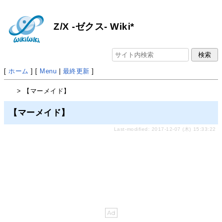
Z/X -ゼクス- Wiki*
[
ホーム
] [
Menu
|
最終更新
]
> 【マーメイド】
【マーメイド】
Last-modified: 2017-12-07 (木) 15:33:22