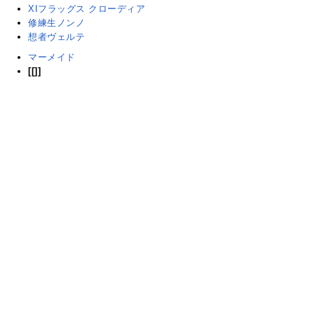
XIフラッグス クローディア
修練生ノンノ
想者ヴェルテ
マーメイド
[[]]