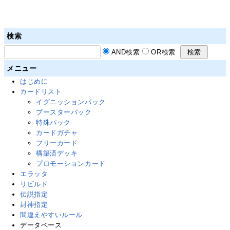
検索
AND検索
OR検索
メニュー
はじめに
カードリスト
イグニッションパック
ブースターパック
特殊パック
カードガチャ
フリーカード
構築済デッキ
プロモーションカード
エラッタ
リビルド
伝説指定
封神指定
間違えやすいルール
データベース