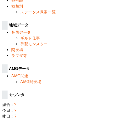
番号順
種類別
ステータス異常一覧
地域データ
各国データ
ギルド仕事
手配モンスター
闘技場
ラマダ寺
AMGデータ
AMG関連
AMG闘技場
カウンタ
総合：
?
今日：
?
昨日：
?