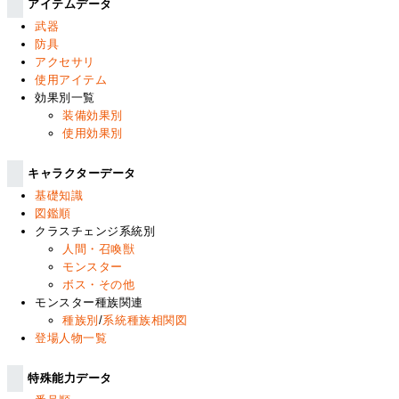
アイテムデータ
武器
防具
アクセサリ
使用アイテム
効果別一覧
装備効果別
使用効果別
キャラクターデータ
基礎知識
図鑑順
クラスチェンジ系統別
人間・召喚獣
モンスター
ボス・その他
モンスター種族関連
種族別
/
系統種族相関図
登場人物一覧
特殊能力データ