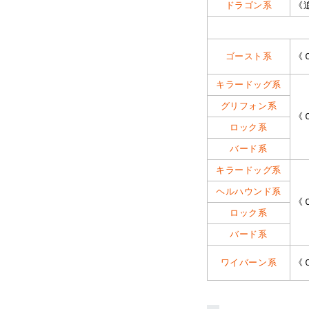
ドラゴン系
《
ゴースト系
《
キラードッグ系
グリフォン系
《
ロック系
バード系
キラードッグ系
ヘルハウンド系
《
ロック系
バード系
ワイバーン系
《