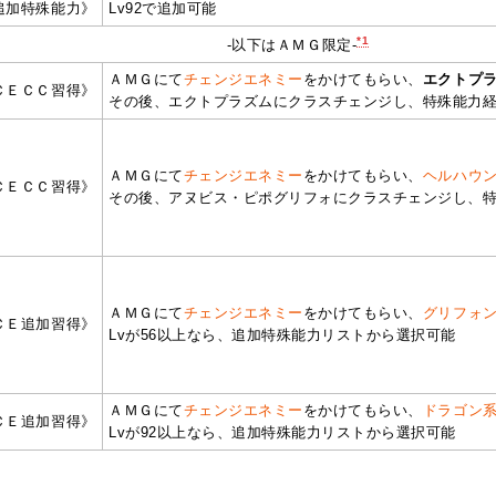
追加特殊能力》
Lv92で追加可能
*1
‐以下はＡＭＧ限定‐
ＡＭＧにて
チェンジエネミー
をかけてもらい、
エクトプ
ＣＥＣＣ習得》
その後、エクトプラズムにクラスチェンジし、特殊能力
ＡＭＧにて
チェンジエネミー
をかけてもらい、
ヘルハウ
ＣＥＣＣ習得》
その後、アヌビス・ピポグリフォにクラスチェンジし、
ＡＭＧにて
チェンジエネミー
をかけてもらい、
グリフォ
ＣＥ追加習得》
Lvが56以上なら、追加特殊能力リストから選択可能
ＡＭＧにて
チェンジエネミー
をかけてもらい、
ドラゴン
ＣＥ追加習得》
Lvが92以上なら、追加特殊能力リストから選択可能