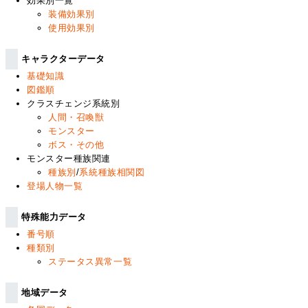
効果別一覧
装備効果別
使用効果別
キャラクターデータ
基礎知識
図鑑順
クラスチェンジ系統別
人間・召喚獣
モンスター
ボス・その他
モンスター種族関連
種族別
/
系統種族相関図
登場人物一覧
特殊能力データ
番号順
種類別
ステータス異常一覧
地域データ