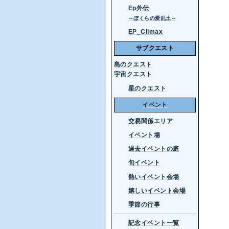
Ep外伝
～ぼくらの愛乱土～
EP_Climax
サブクエスト
島のクエスト
宇宙クエスト
星のクエスト
イベント
交易関係エリア
イベント場
過去イベントの庭
旬イベント
熱いイベント会場
嬉しいイベント会場
季節の行事
記念イベント一覧