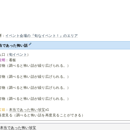
所
：
イベント会場の『旬なイベント！』のエリア
当であった怖い話
入口（
旬イベント
）
説明
：看板
害物（調べると怖い話が繰り広げられる。）
害物（調べると怖い話が繰り広げられる。）
害物（調べると怖い話が繰り広げられる。）
害物（調べると怖い話が繰り広げられる。）
宝箱
：
本当であった怖い珍宝
x1
再度見る（調べると怖い話を再度見ることができる）
本当であった怖い珍宝