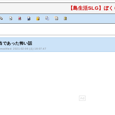
【島生活SLG】ぼくら
当であった怖い話
-modified: 2021-02-06 (土) 18:07:47