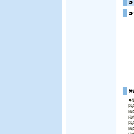
2
2
障
◆
陽
陽
陽
陽
陽