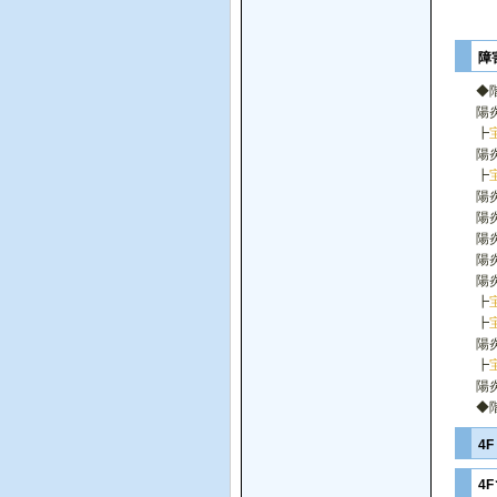
障
◆
陽
┣
陽
┣
陽
陽
陽
陽
陽
┣
┣
陽
┣
陽
◆
4
4