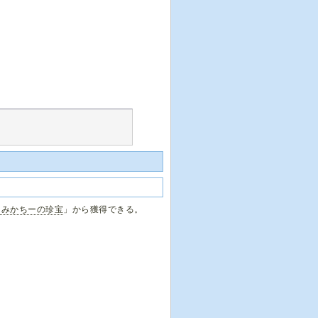
るみかちーの珍宝
」から獲得できる。