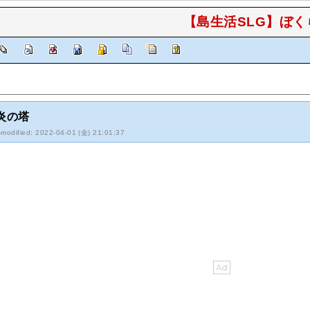
【島生活SLG】ぼくら
炎の塔
-modified: 2022-04-01 (金) 21:01:37