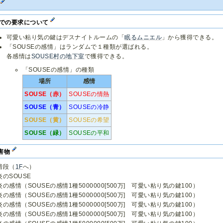
F
Fでの要求について
可愛い粘り気の鍵はデスナイトルームの「
眠るムニエル
」から獲得できる。
「SOUSEの感情」はランダムで１種類が選ばれる。
各感情は
SOUSE村の地下室
で獲得できる。
「SOUSEの感情」の種類
場所
感情
SOUSE（赤）
SOUSEの情熱
SOUSE（青）
SOUSEの冷静
SOUSE（黄）
SOUSEの希望
SOUSE（緑）
SOUSEの平和
害物
階段（
1F
へ）
炎のSOUSE
炎の感情（SOUSEの感情1種5000000[500万] 可愛い粘り気の鍵100）
炎の感情（SOUSEの感情1種5000000[500万] 可愛い粘り気の鍵100）
炎の感情（SOUSEの感情1種5000000[500万] 可愛い粘り気の鍵100）
炎の感情（SOUSEの感情1種5000000[500万] 可愛い粘り気の鍵100）