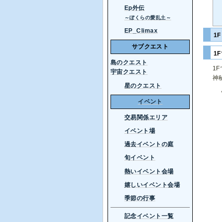
Ep外伝
～ぼくらの愛乱土～
EP_Climax
1
サブクエスト
1
島のクエスト
1
宇宙クエスト
神
星のクエスト
イベント
交易関係エリア
イベント場
過去イベントの庭
旬イベント
熱いイベント会場
嬉しいイベント会場
季節の行事
記念イベント一覧