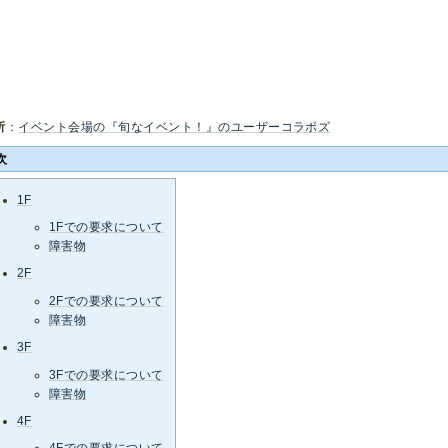
所
：
イベント会場の『旬なイベント！』のユーザーコラボズ
次
1F
1Fでの要求について
障害物
2F
2Fでの要求について
障害物
3F
3Fでの要求について
障害物
4F