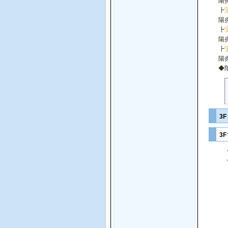
陽
┣
陽
┣
陽
┣
陽
◆
3
3