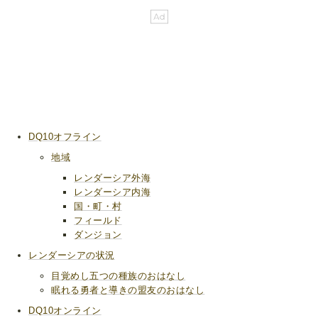
DQ10オフライン
地域
レンダーシア外海
レンダーシア内海
国・町・村
フィールド
ダンジョン
レンダーシアの状況
目覚めし五つの種族のおはなし
眠れる勇者と導きの盟友のおはなし
DQ10オンライン