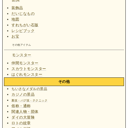
装飾品
だいじなもの
地図
すれちがい石版
レシピブック
お宝
その他アイテム
モンスター
仲間モンスター
スカウトモンスター
はぐれモンスター
その他
ちいさなメダルの景品
カジノの景品
裏技・バグ技・テクニック
俗称・通称
関連人物・団体
ダイの大冒険
ロトの紋章