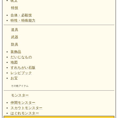
呪文
特技
合体・必殺技
特性・特殊能力
道具
武器
防具
装飾品
だいじなもの
地図
すれちがい石版
レシピブック
お宝
その他アイテム
モンスター
仲間モンスター
スカウトモンスター
はぐれモンスター