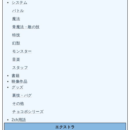
システム
バトル
魔法
青魔法・敵の技
特技
幻獣
モンスター
音楽
スタッフ
書籍
映像作品
グッズ
裏技・バグ
その他
チョコボシリーズ
2ch用語
エクストラ