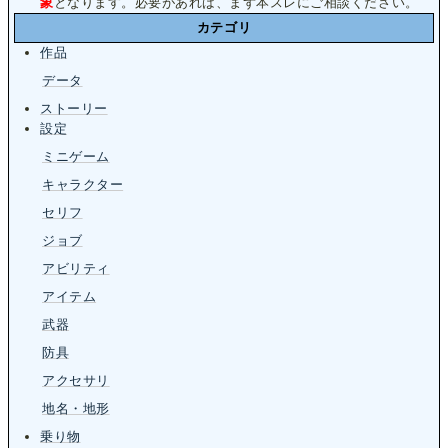
象
となります。必要があれば、まず本スレにご相談ください。
カテゴリ
作品
データ
ストーリー
設定
ミニゲーム
キャラクター
セリフ
ジョブ
アビリティ
アイテム
武器
防具
アクセサリ
地名・地形
乗り物