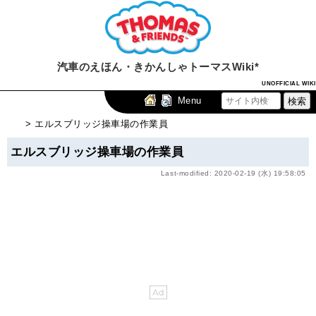
汽車のえほん・きかんしゃトーマスWiki*
UNOFFICIAL WIKI
Menu
> エルスブリッジ操車場の作業員
エルスブリッジ操車場の作業員
Last-modified: 2020-02-19 (水) 19:58:05