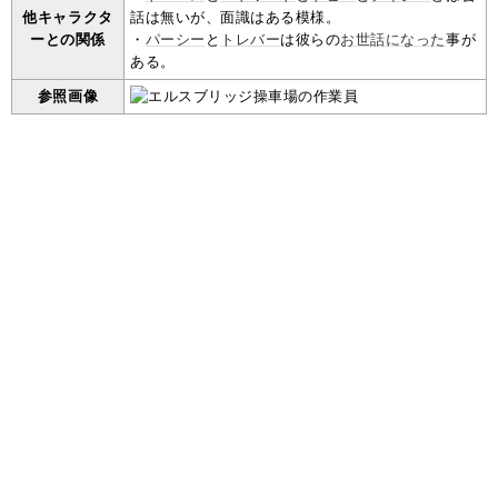
他キャラクタ
話は無いが、面識はある模様。
ーとの関係
・
パーシー
と
トレバー
は彼らの
お世話に
なった
事が
ある。
参照画像