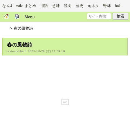
なんJ wiki まとめ 用語 意味 説明 歴史 元ネタ 野球 5ch
Menu
> 春の風物詩
春の風物詩
Last-modified: 2025-10-29 (水) 11:59:19