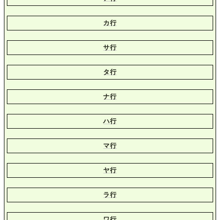
カ行
サ行
タ行
ナ行
ハ行
マ行
ヤ行
ラ行
ワ行