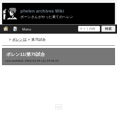
phelen archives Wiki
ポーンさんがやった果てのヘレン
Menu
>
ポレン11
> 第75試合
ポレン11/第75試合
Last-modified: 2024-02-03 (土) 20:04:23