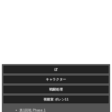
ぽ
キャラクター
戦闘処理
視聴室 ポレン11
第1回戦 Phase 1