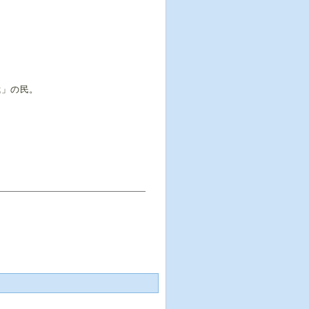
我」の民。