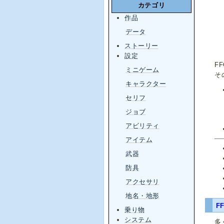
カテゴリ
作品
データ
ストーリー
設定
F
ミニゲーム
そ
キャラクター
セリフ
ジョブ
アビリティ
アイテム
武器
防具
アクセサリ
地名・地形
F
乗り物
システム
多