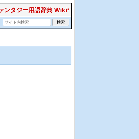
ンタジー用語辞典 Wiki*