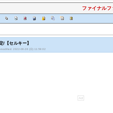
ファイナルファ
]
定/【セルキー】
-modified: 2022-08-28 (日) 11:59:02