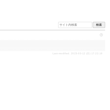
Last-modified: 2023-03-12 (日) 17:22:16