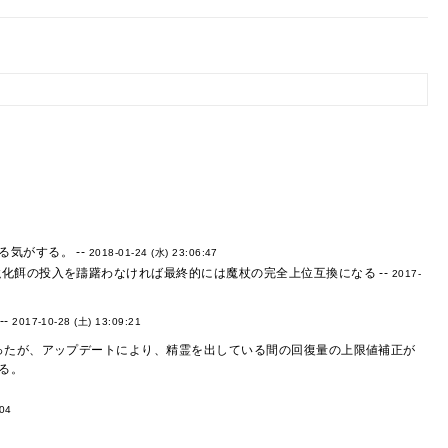
気がする。 --
2018-01-24 (水) 23:06:47
化餌の投入を躊躇わなければ最終的には魔杖の完全上位互換になる --
2017-
--
2017-10-28 (土) 13:09:21
ったが、アップデートにより、精霊を出している間の回復量の上限値補正が
る。
:04