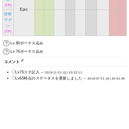
(TP)
Epic
慈斬
ザガ
ン
(TP)
Lv.80ボーナス込み
Lv.70ボーナス込み
コメント
Lv75ステ記入 --
2019-11-23 (土) 20:22:11
Lv65時点のステータスを更新しました --
2018-07-31 (火) 20:42:49