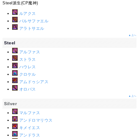
Steel派生(CP魔神)
ルアクス
バルサファエル
アラトサエル
▲上へ
Steel
アルファス
ストラス
ハウレス
クロケル
アムドゥシアス
オロバス
▲上へ
Silver
マルファス
アンドロマリウス
キメイエス
アンドラス