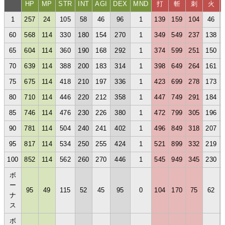
HP
MP
STR
INT
AGI
DEX
MND
打
斬
刺
火
1
257
24
105
58
46
96
1
139
159
104
46
60
568
114
330
180
154
270
1
349
549
237
138
65
604
114
360
190
168
292
1
374
599
251
150
70
639
114
388
200
183
314
1
398
649
264
161
75
675
114
418
210
197
336
1
423
699
278
173
80
710
114
446
220
212
358
1
447
749
291
184
85
746
114
476
230
226
380
1
472
799
305
196
90
781
114
504
240
241
402
1
496
849
318
207
95
817
114
534
250
255
424
1
521
899
332
219
100
852
114
562
260
270
446
1
545
949
345
230
ボ
ー
95
49
115
52
45
95
0
104
170
75
62
ナ
ス
ボ