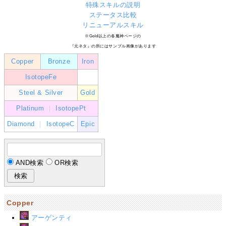
特殊スキルの説明
ステータス比較
リニューアルスキル
※Gold以上の各魔神ページの
『元ネタ』の所にはサンプル画像があります
Copper
Bronze
Iron
IsotopeFe
Steel & Silver
Gold
Platinum
｜
IsotopePt
Diamond
｜
IsotopeC
Epic
AND検索
OR検索
Copper
アーゲンティ