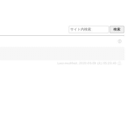
Last-modified: 2020-06-09 (火) 05:20:40