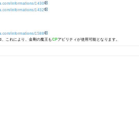
ia.com/informations/1430
ia.com/informations/1432
ia.com/informations/1588
加、これにより、金剛の魔王も
CP
アビリティが使用可能となります。