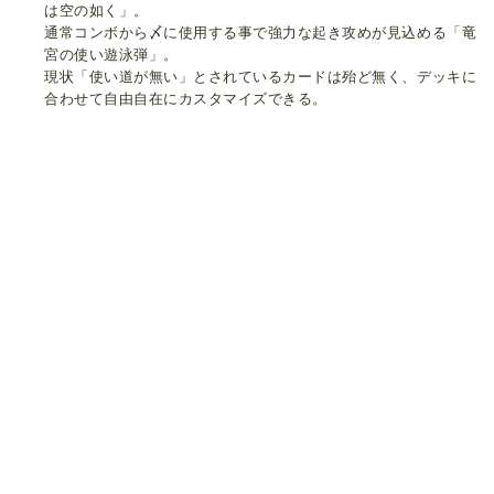
は空の如く」。
通常コンボから〆に使用する事で強力な起き攻めが見込める「竜
宮の使い遊泳弾」。
現状「使い道が無い」とされているカードは殆ど無く、デッキに
合わせて自由自在にカスタマイズできる。