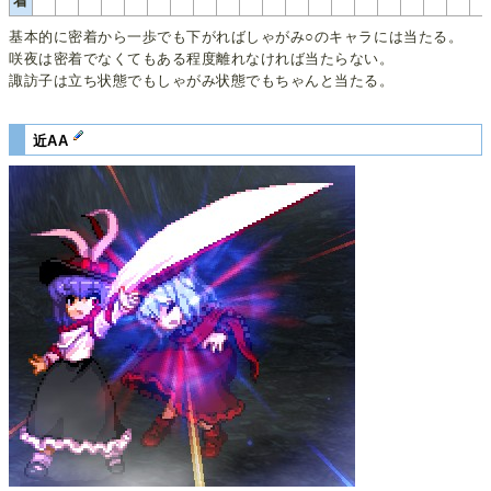
着
基本的に密着から一歩でも下がればしゃがみ○のキャラには当たる。
咲夜は密着でなくてもある程度離れなければ当たらない。
諏訪子は立ち状態でもしゃがみ状態でもちゃんと当たる。
近AA