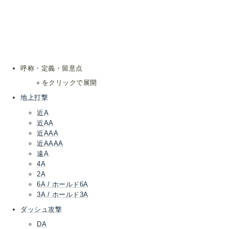
呼称・定義・留意点
＋をクリックで展開
地上打撃
近A
近AA
近AAA
近AAAA
遠A
4A
2A
6A / ホールド6A
3A / ホールド3A
ダッシュ攻撃
DA