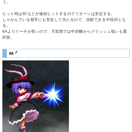
う。
ヒット時は6Cなどが連続ヒットするのでリターンは安定する。
しゃがんでいる相手にも安定して当たるので、信頼できる中段択とな
る。
6Aよりリーチが長いので、天気雨では中距離からクラッシュ狙いも選
択肢。
4A