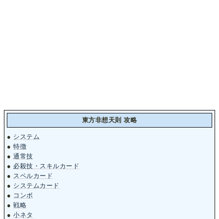
東方非想天則 攻略
●
システム
●
特徴
●
通常技
●
必殺技・スキルカード
●
スペルカード
●
システムカード
●
コンボ
●
戦略
●
小ネタ