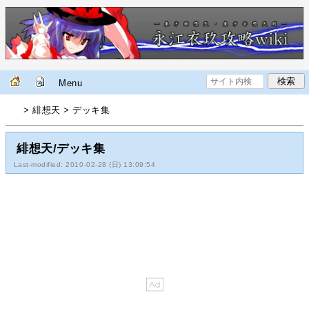
Menu
> 緋想天 > デッキ集
緋想天/デッキ集
Last-modified: 2010-02-28 (日) 13:09:54