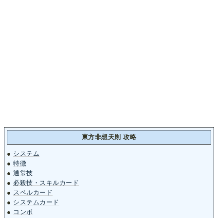
東方非想天則 攻略
●
システム
●
特徴
●
通常技
●
必殺技・スキルカード
●
スペルカード
●
システムカード
●
コンボ