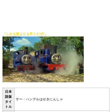
「しかも誰よりも早くだぜ!」
日本
語版
サー・ハンデルはせきにんしゃ
タイ
トル