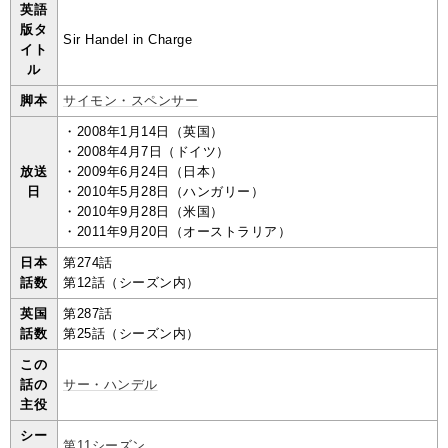
英語
版タ
Sir Handel in Charge
イト
ル
脚本
サイモン・スペンサー
・2008年1月14日（英国）
・2008年4月7日（ドイツ）
放送
・2009年6月24日（日本）
日
・2010年5月28日（ハンガリー）
・2010年9月28日（米国）
・2011年9月20日（オーストラリア）
日本
第274話
話数
第12話（シーズン内）
英国
第287話
話数
第25話（シーズン内）
この
話の
サー・ハンデル
主役
シー
第11シーズン