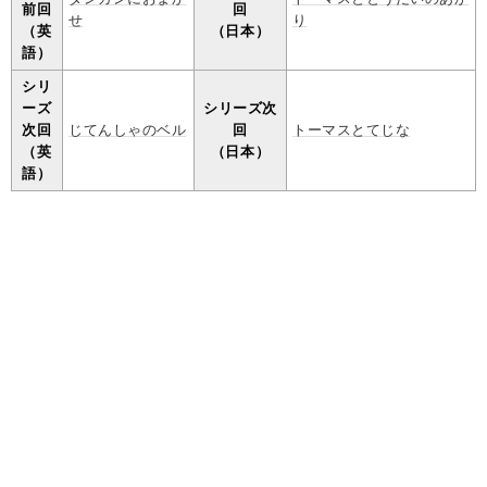
前回
回
せ
り
（英
（日本）
語）
シリ
ーズ
シリーズ次
次回
じてんしゃのベル
回
トーマスとてじな
（英
（日本）
語）