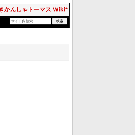
きかんしゃトーマス Wiki*