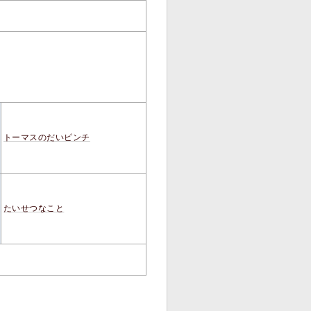
トーマスのだいピンチ
たいせつなこと