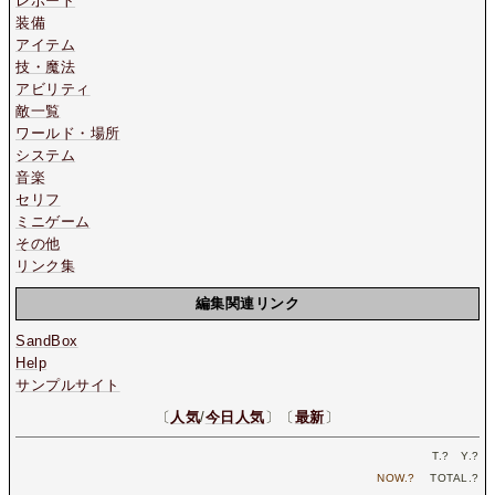
レポート
装備
アイテム
技・魔法
アビリティ
敵一覧
ワールド・場所
システム
音楽
セリフ
ミニゲーム
その他
リンク集
編集関連リンク
SandBox
Help
サンプルサイト
〔
人気
/
今日人気
〕〔
最新
〕
T.
?
Y.
?
NOW.
?
TOTAL.
?