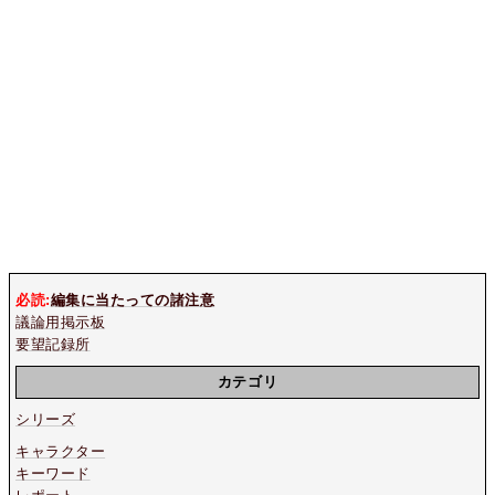
必読:
編集に当たっての諸注意
議論用掲示板
要望記録所
カテゴリ
シリーズ
キャラクター
キーワード